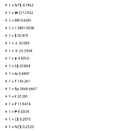
￥ 1 ≈ NT$ 4.7962
￥ 1 ≈ ₩ 211.1932
￥ 1 ≈ RM 0.6041
￥ 1 ≈ ₫ 3891.0506
￥ 1 ≈ $ 0.1479
￥ 1 ≈ ￡ 0.1099
￥ 1 ≈ ￥ 23.3304
￥ 1 ≈ ฿ 4.9010
￥ 1 ≈ S$ 0.1894
￥ 1 ≈ ₪ 0.4447
￥ 1 ≈ ₹ 14.1261
￥ 1 ≈ Rp 2666.6667
￥ 1 ≈ € 0.1281
￥ 1 ≈ ₽ 11.9474
￥ 1 ≈ ₱ 9.0334
￥ 1 ≈ C$ 0.2075
￥ 1 ≈ NZ$ 0.2520