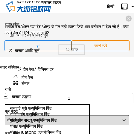
बाजार उद्धरण
DALILVCAI
.COM
|
हिन्दी
बाजार खोज
आपका देश/क्षेत्र उस देश/क्षेत्र से मेल नहीं खाता जिसे आप वर्तमान में देख रहे हैं। क्या
अपने देश में URL पर जाना है?
बाजार का प्रकार चुनें
हां
जारी रखें
बाजार अवधि चुनें
खोज
साइट नेविगेशन
/
होम पेज
विनिमय दर
होम पेज
चैनल
राशि
बाजार उद्धरण
नानहाई यूसे एल्युमिनियम पिंड
मूल मुद्रा
चांगजियांग एल्युमिनियम पिंड
गुआंग्डोंग नानचू एल्यूमिनियम पिंड
शंघाई एल्यूमिनियम पिंड
शंघाई Huatong एल्यूमीनियम पिंड
लक्ष्य मुद्रा