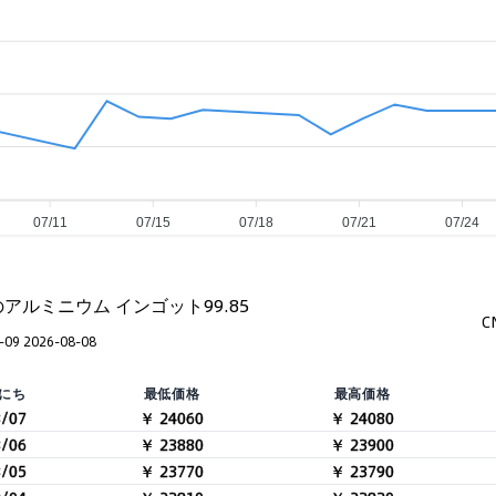
07/11
07/15
07/18
07/21
07/24
のアルミニウム インゴット99.85
C
-09 2026-08-08
にち
最低価格
最高価格
8/07
￥ 24060
￥ 24080
8/06
￥ 23880
￥ 23900
8/05
￥ 23770
￥ 23790