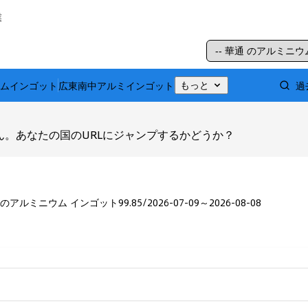
業
ムインゴット
広東南中アルミインゴット
過
もっと
ん。あなたの国のURLにジャンプするかどうか？
 のアルミニウム インゴット99.85
/
2026-07-09～2026-08-08