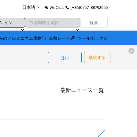
WeChat
(+86)0757-88792655
日本語
検索
去のアルミニウム価格
為替レート
ツールボックス
はい
継続する
最新ニュース一覧