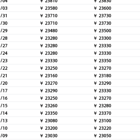
8/04
￥ 23810
￥ 23830
8/03
￥ 23580
￥ 23600
7/31
￥ 23710
￥ 23730
7/30
￥ 23710
￥ 23730
7/29
￥ 23480
￥ 23500
7/28
￥ 23280
￥ 23300
7/27
￥ 23280
￥ 23330
7/24
￥ 23280
￥ 23330
7/23
￥ 23330
￥ 23350
7/22
￥ 23250
￥ 23270
7/21
￥ 23160
￥ 23180
7/20
￥ 23270
￥ 23290
7/17
￥ 23290
￥ 23330
7/16
￥ 23250
￥ 23270
7/15
￥ 23260
￥ 23280
7/14
￥ 23350
￥ 23370
7/13
￥ 23080
￥ 23100
7/10
￥ 23200
￥ 23220
7/09
￥ 23030
￥ 23050