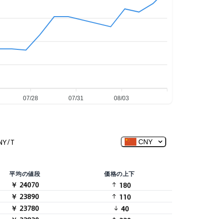
07/28
07/31
08/03
NY/T
CNY
平均の値段
価格の上下
￥ 24070
180
￥ 23890
110
￥ 23780
40