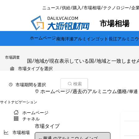
ニュース
/
供給
/
購入
/
市場相場
/
テクノロジー
/
企
DALILVCAI.COM
市場相場
ホームページ
南海洋瀬アルミインゴット
長江アルミニウ
市場調査
国/地域が現在表示している国/地域と一致しませ
市場タイプを選択
市場期間を選択
検索
ホームページ
過去のアルミニウム価格
/
/
華通
サイトナビゲーション
ホームページ
チャネル
市場タイプ
市場相場