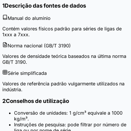
1
Descrição das fontes de dados
Manual do alumínio
Contém valores físicos padrão para séries de ligas de
1xxx a 7xxx.
Norma nacional (GB/T 3190)
Valores de densidade teórica baseados na última norma
GB/T 3190.
Série simplificada
Valores de referência padrão vulgarmente utilizados na
indústria.
2
Conselhos de utilização
Conversão de unidades: 1 g/cm³ equivale a 1000
kg/m³.
Instruções de pesquisa: pode filtrar por número de
liga ou por nome de série.