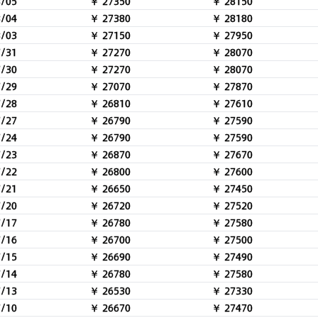
8/05
￥ 27350
￥ 28150
8/04
￥ 27380
￥ 28180
8/03
￥ 27150
￥ 27950
7/31
￥ 27270
￥ 28070
7/30
￥ 27270
￥ 28070
7/29
￥ 27070
￥ 27870
7/28
￥ 26810
￥ 27610
7/27
￥ 26790
￥ 27590
7/24
￥ 26790
￥ 27590
7/23
￥ 26870
￥ 27670
7/22
￥ 26800
￥ 27600
7/21
￥ 26650
￥ 27450
7/20
￥ 26720
￥ 27520
7/17
￥ 26780
￥ 27580
7/16
￥ 26700
￥ 27500
7/15
￥ 26690
￥ 27490
7/14
￥ 26780
￥ 27580
7/13
￥ 26530
￥ 27330
7/10
￥ 26670
￥ 27470