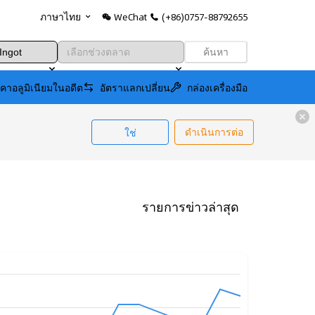
WeChat
(+86)0757-88792655
ภาษาไทย
ค้นหา
คาอลูมิเนียมในอดีต
อัตราแลกเปลี่ยน
กล่องเครื่องมือ
ใช่
ดำเนินการต่อ
รายการข่าวล่าสุด