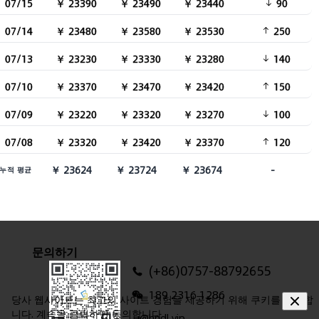
07/15
￥ 23390
￥ 23490
￥ 23440
90
07/14
￥ 23480
￥ 23580
￥ 23530
250
07/13
￥ 23230
￥ 23330
￥ 23280
140
07/10
￥ 23370
￥ 23470
￥ 23420
150
07/09
￥ 23220
￥ 23320
￥ 23270
100
07/08
￥ 23320
￥ 23420
￥ 23370
120
￥ 23624
￥ 23724
￥ 23674
-
누적 평균
문의하기
(+86)0757-88792655
189 2316 1286
당사 웹사이트는 최고의 사이트 경험을 제공하기 위해 쿠키를 사용합
니다. 계속을 클릭하면 동의합니다
i@hndl.vip