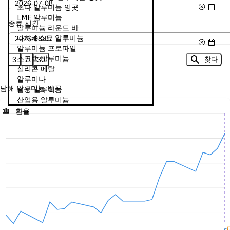
초다 알루미늄 잉곳
LME 알루미늄
종료 시간
알루미늄 라운드 바
다이캐스트 알루미늄
알루미늄 프로파일
스크랩 알루미늄
3
7
30
찾다
실리콘 메탈
알루미나
남해 알루미늄 잉곳
범용 알루미늄
산업용 알루미늄
환율