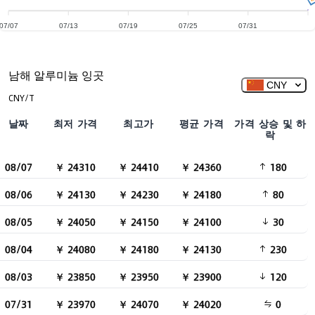
07/07
07/13
07/19
07/25
07/31
남해 알루미늄 잉곳
CNY
CNY/T
날짜
최저 가격
최고가
평균 가격
가격 상승 및 하
락
08/07
￥ 24310
￥ 24410
￥ 24360
180
08/06
￥ 24130
￥ 24230
￥ 24180
80
08/05
￥ 24050
￥ 24150
￥ 24100
30
08/04
￥ 24080
￥ 24180
￥ 24130
230
08/03
￥ 23850
￥ 23950
￥ 23900
120
07/31
￥ 23970
￥ 24070
￥ 24020
0