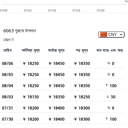
07/06
07/12
07/18
07/24
07/30
6063 পুরানো উপাদান
CNY
CNY/T
তারিখ
সর্বনিম্ন মূল্য
সর্বোচ্চ মূল্য
গড় মূল্য
দাম বাড়ে এবং পড়ে
08/06
￥ 18250
￥ 18450
￥ 18350
0
08/05
￥ 18250
￥ 18450
￥ 18350
0
08/04
￥ 18250
￥ 18450
￥ 18350
100
08/03
￥ 18150
￥ 18350
￥ 18250
50
07/31
￥ 18200
￥ 18400
￥ 18300
0
07/30
￥ 18200
￥ 18400
￥ 18300
100